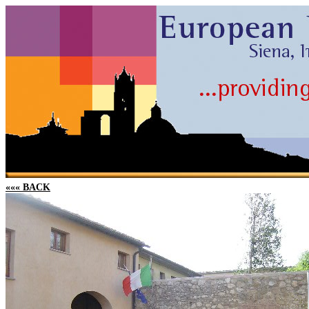
««« BACK