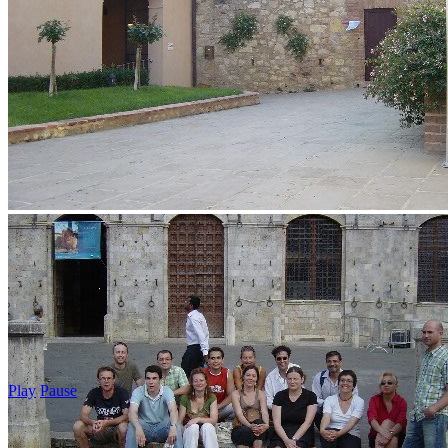
Play
Pause